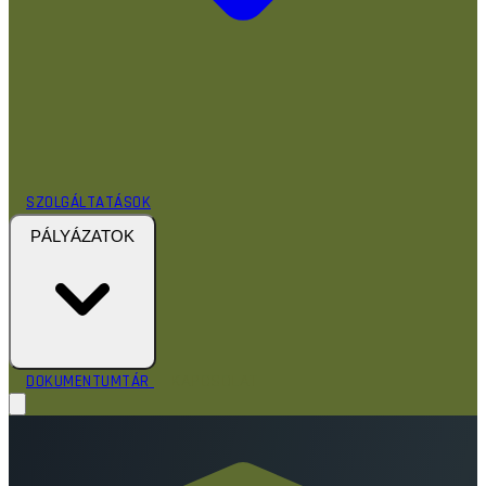
SZOLGÁLTATÁSOK
PÁLYÁZATOK
KAPCSOLAT
DOKUMENTUMTÁR
RÓLUNK
HÍREK
TEVÉKENYSÉGEINK