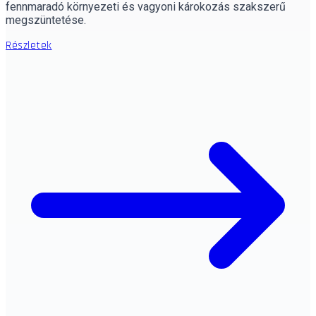
fennmaradó környezeti és vagyoni károkozás szakszerű
megszüntetése.
Részletek