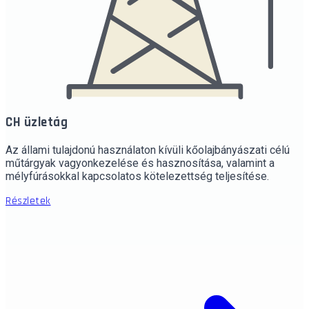
CH üzletág
Az állami tulajdonú használaton kívüli kőolajbányászati célú
műtárgyak vagyonkezelése és hasznosítása, valamint a
mélyfúrásokkal kapcsolatos kötelezettség teljesítése.
Részletek