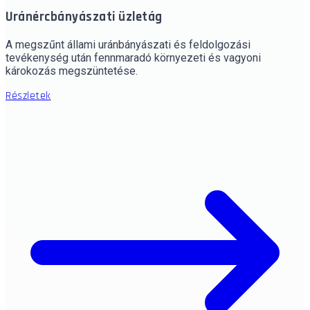
Uránércbányászati üzletág
A megszűnt állami uránbányászati és feldolgozási
tevékenység után fennmaradó környezeti és vagyoni
károkozás megszüntetése.
Részletek