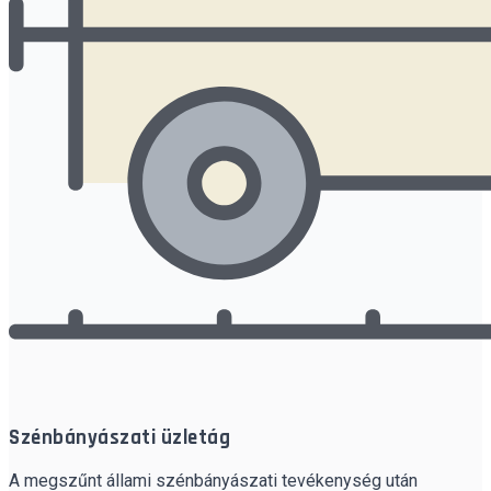
Szénbányászati üzletág
A megszűnt állami szénbányászati tevékenység után