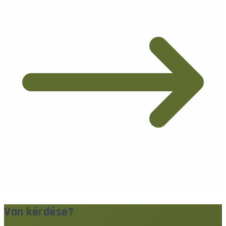
Van kérdése?