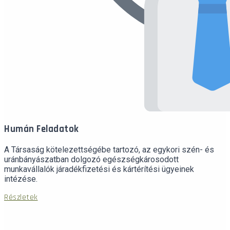
Humán Feladatok
A Társaság kötelezettségébe tartozó, az egykori szén- és
uránbányászatban dolgozó egészségkárosodott
munkavállalók járadékfizetési és kártérítési ügyeinek
intézése.
Részletek