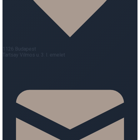
1126 Budapest
Tartsay Vilmos u. 3. I. emelet