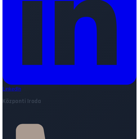
LinkedIn
Központi Iroda