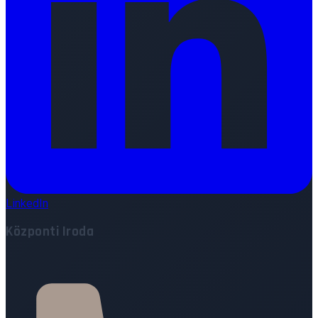
LinkedIn
Központi Iroda