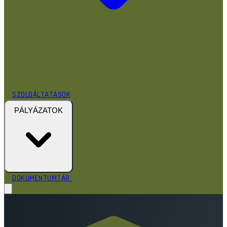
SZOLGÁLTATÁSOK
PÁLYÁZATOK
KAPCSOLAT
DOKUMENTUMTÁR
RÓLUNK
HÍREK
TEVÉKENYSÉGEINK