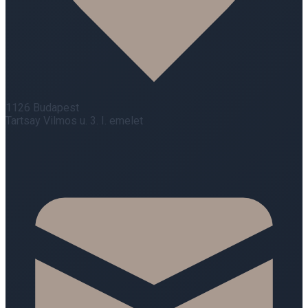
1126 Budapest
Tartsay Vilmos u. 3. I. emelet