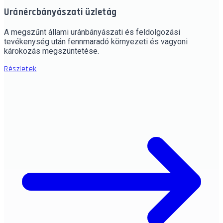
Uránércbányászati üzletág
A megszűnt állami uránbányászati és feldolgozási
tevékenység után fennmaradó környezeti és vagyoni
károkozás megszüntetése.
Részletek