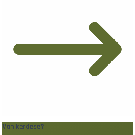
Van kérdése?