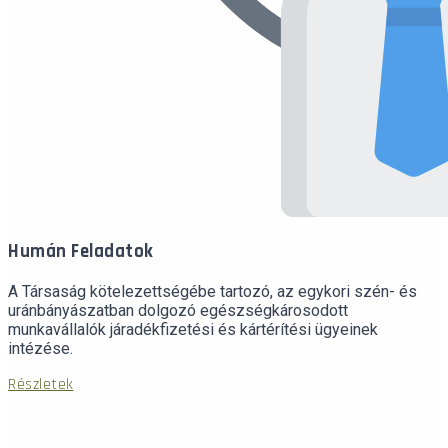
Humán Feladatok
A Társaság kötelezettségébe tartozó, az egykori szén- és
uránbányászatban dolgozó egészségkárosodott
munkavállalók járadékfizetési és kártérítési ügyeinek
intézése.
Részletek