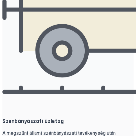
Szénbányászati üzletág
A megszűnt állami szénbányászati tevékenység után