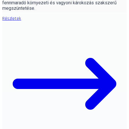
fennmaradó környezeti és vagyoni károkozás szakszerű
megszüntetése.
Részletek