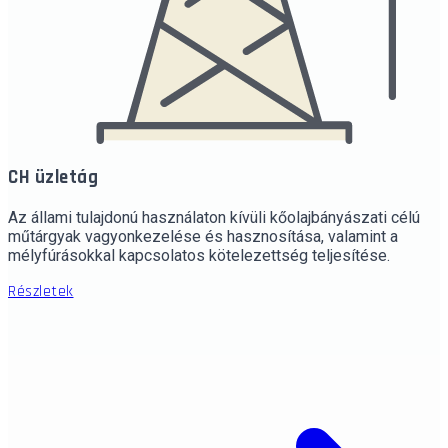
CH üzletág
Az állami tulajdonú használaton kívüli kőolajbányászati célú
műtárgyak vagyonkezelése és hasznosítása, valamint a
mélyfúrásokkal kapcsolatos kötelezettség teljesítése.
Részletek